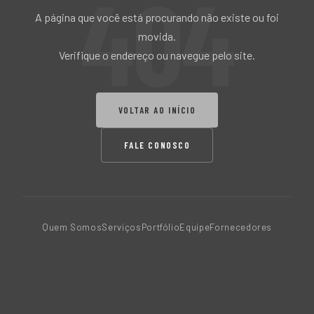
404
A página que você está procurando não existe ou foi
movida.
Verifique o endereço ou navegue pelo site.
VOLTAR AO INÍCIO
FALE CONOSCO
Quem Somos
Serviços
Portfólio
Equipe
Fornecedores